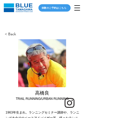
体験のご予約はこちら
< Back
高橋良
TRAIL RUNNING/URBAN RUNNING
1963年生まれ。ランニングセミナー講師や、ランニ