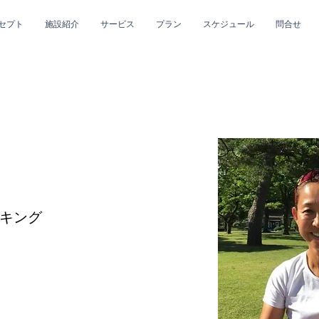
セプト
施設紹介
サービス
プラン
スケジュール
問合せ
キング