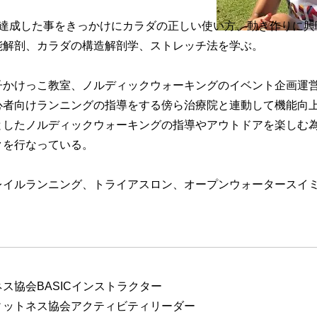
を達成した事をきっかけにカラダの正しい使い方、動き作りに興
能解剖、カラダの構造解剖学、ストレッチ法を学ぶ。
子かけっこ教室、ノルディックウォーキングのイベント企画運
心者向けランニングの指導をする傍ら治療院と連動して機能向
としたノルディックウォーキングの指導やアウトドアを楽しむ
クを行なっている。
レイルランニング、トライアスロン、オープンウォータースイ
ス協会BASICインストラクター
ィットネス協会アクティビティリーダー