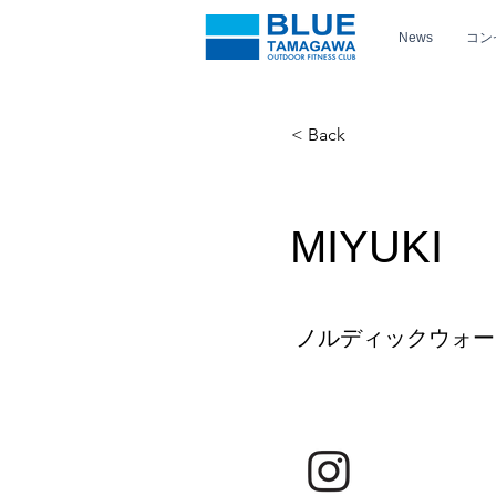
News
コン
< Back
MIYUKI
ノルディックウォー