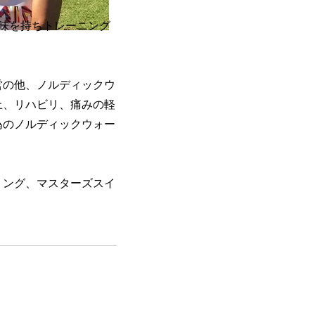
味を持ちトレーニング
営の他、ノルディックウ
上、リハビリ、痛みの軽
為のノルディックウォー
ミング、マスターズスイ