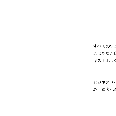
すべてのウ
こはあなた
キストボッ
ビジネスサ
み、顧客へ