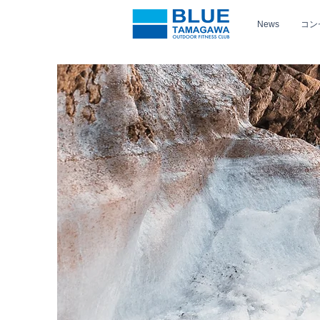
News
コン