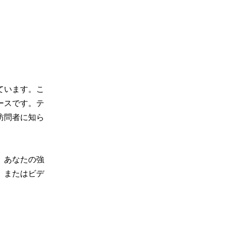
ています。こ
ースです。テ
訪問者に知ら
、あなたの強
、またはビデ